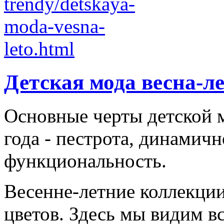
Детская мода весна-л
Основные черты детской м
года - пестрота, динамичн
функциональность.
Весенне-летние коллекци
цветов. Здесь мы видим все