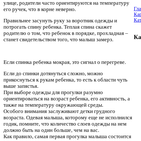
улице, родители часто ориентируются на температуру
Гл
его ручек, что в корне неверно.
Кар
Ка
Правильнее засунуть руку за воротник одежды и
потрогать спину ребенка. Теплая спина скажет
родителю о том, что ребенок в порядке, прохладная –
Ка
станет свидетельством того, что малыш замерз.
Если спинка ребенка мокрая, это сигнал о перегреве.
Если до спинки дотянуться сложно, можно
прикоснуться к рукам ребенка, то есть к области чуть
выше запястья.
При выборе одежды для прогулки разумно
ориентироваться на возраст ребенка, его активность, а
также на температуру окружающей среды.
Особого внимания заслуживают детки грудного
возраста. Одевая малыша, которому еще не исполнился
годик, помните, что количество слоев одежды на нем
должно быть на один больше, чем на вас.
Как правило, самая первая прогулка малыша состоится