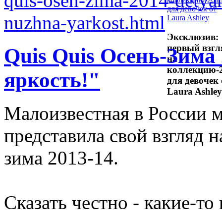
Эксклюзив:
первый взгл
Quis Quis Осень-Зима
на
коллекцию-
яркость!"
для девочек 
Laura Ashley
Малоизвестная в России м
представила свой взгляд 
зима 2013-14.
Сказать честно - какие-т