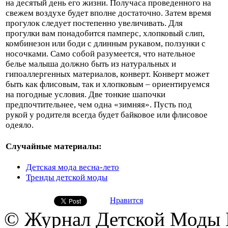
на десятый день его жизни. Получаса проведенного на
свежем воздухе будет вполне достаточно. Затем время
прогулок следует постепенно увеличивать. Для
прогулки вам понадобится памперс, хлопковый слип,
комбинезон или боди с длинным рукавом, ползунки с
носочками. Само собой разумеется, что нательное
белье малыша должно быть из натуральных и
гипоаллергенных материалов, конверт. Конверт может
быть как флисовым, так и хлопковым – ориентируемся
на погодные условия. Две тонкие шапочки
предпочтительнее, чем одна «зимняя». Пусть под
рукой у родителя всегда будет байковое или флисовое
одеяло.
Случайные материалы:
Детская мода весна-лето
Тренды детской моды
Нравится
© Журнал Детской Моды