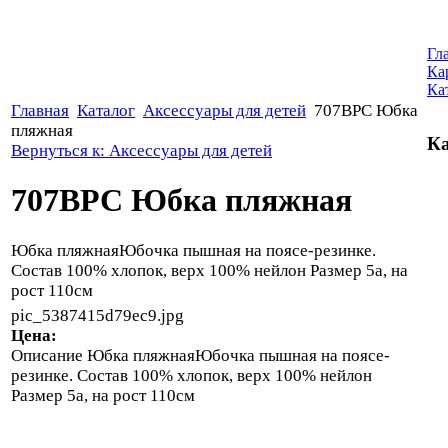
Гл
Ка
Ка
Главная
Каталог
Аксессуары для детей
707BPC Юбка
пляжная
Ка
Вернуться к: Аксессуары для детей
707BPC Юбка пляжная
Юбка пляжнаяЮбочка пышная на поясе-резинке.
Состав 100% хлопок, верх 100% нейлон Размер 5а, на
рост 110см
pic_5387415d79ec9.jpg
Цена:
Описание
Юбка пляжнаяЮбочка пышная на поясе-
резинке. Состав 100% хлопок, верх 100% нейлон
Размер 5а, на рост 110см