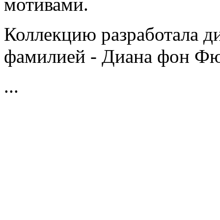
мотивами.
Коллекцию разработала ди
фамилией - Диана фон Фю
...