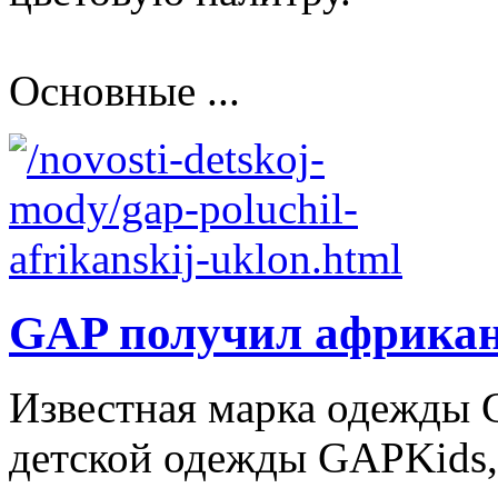
Основные ...
GAP получил африкан
Известная марка одежды
детской одежды GAPKids