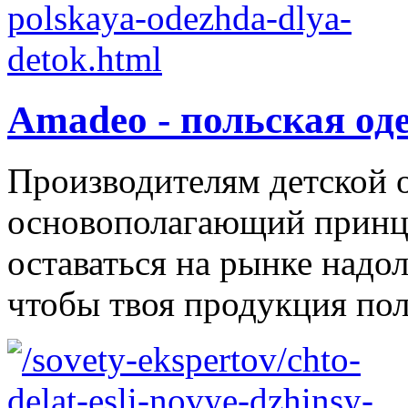
Amadeo - польская од
Производителям детской 
основополагающий принци
оставаться на рынке надол
чтобы твоя продукция поль