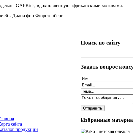
 одежды GAPKids, вдохновленную африканскими мотивами.
лией - Диана фон Фюрстенберг.
Поиск по сайту
Задать вопрос конс
Главная
Избранные матери
Карта сайта
Каталог продукции