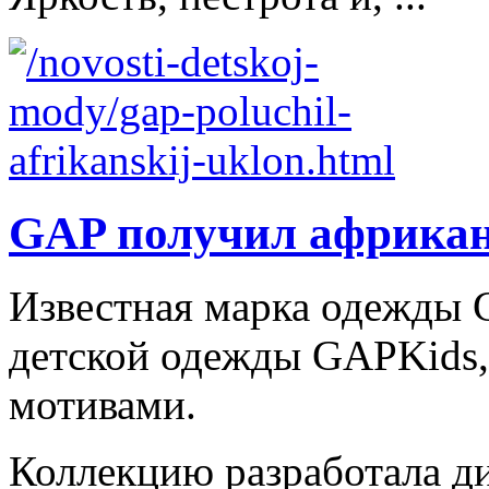
GAP получил африкан
Известная марка одежды
детской одежды GAPKids
мотивами.
Коллекцию разработала ди