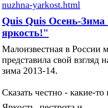
Quis Quis Осень-Зима
яркость!"
Малоизвестная в России м
представила свой взгляд 
зима 2013-14.
Сказать честно - какие-т
Яркость, пестрота и, ...