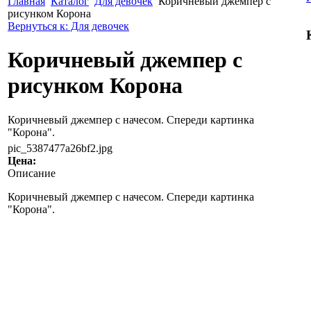
Главная
Каталог
Для девочек
Коричневый джемпер с
рисунком Корона
Вернуться к: Для девочек
Коричневый джемпер с
рисунком Корона
Коричневый джемпер с начесом. Спереди картинка
"Корона".
pic_5387477a26bf2.jpg
Цена:
Описание
Коричневый джемпер с начесом. Спереди картинка
"Корона".