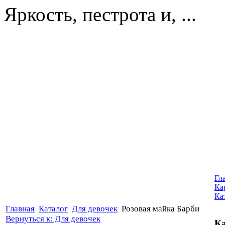
Яркость, пестрота и, ...
Гл
Ка
Ка
Главная
Каталог
Для девочек
Розовая майка Барби
Вернуться к: Для девочек
Ка