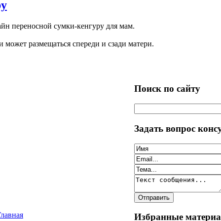
ру
айн переносной сумки-кенгуру для мам.
и может размещаться спереди и сзади матери.
Поиск по сайту
Задать вопрос конс
Главная
Избранные матери