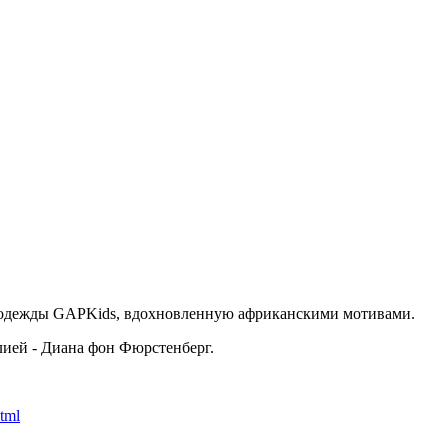
 одежды GAPKids, вдохновленную африканскими мотивами.
лией - Диана фон Фюрстенберг.