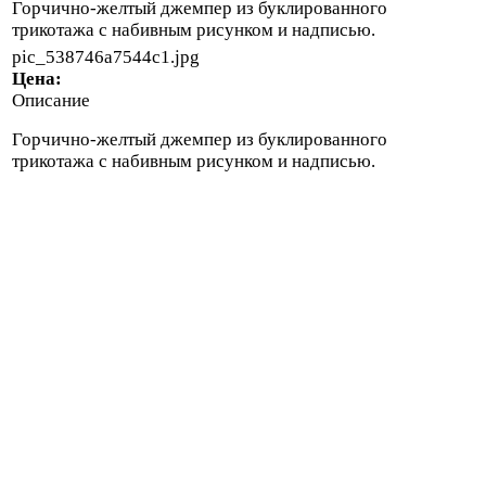
Горчично-желтый джемпер из буклированного
трикотажа с набивным рисунком и надписью.
pic_538746a7544c1.jpg
Цена:
Описание
Горчично-желтый джемпер из буклированного
трикотажа с набивным рисунком и надписью.