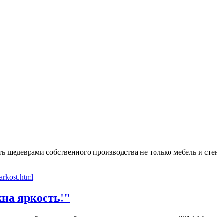
 шедеврами собственного производства не только мебель и стен
жна яркость!"