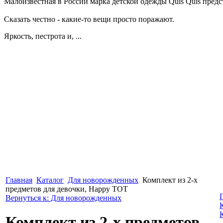
Малоизвестная в России марка детской одежды Quis Quis предс
Сказать честно - какие-то вещи просто поражают.
Яркость, пестрота и, ...
Главная
Каталог
Для новорожденных
Комплект из 2-х
предметов для девочки, Happy TOT
Вернуться к: Для новорожденных
Комплект из 2-х предметов