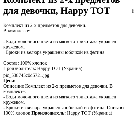
для девочки, Happy TOT
Комплект из 2-х предметов для девочки.
В комплекте:
- Боди молочного цвета из мягкого трикотажа украшен
кружевом.
- Брюки из велюра украшены юбочкой из фатина.
Состав: 100% хлопок
Производитель: Happy TOT (Украина)
pic_538745c0d5721.jpg
Цена:
Описание
Комплект из 2-х предметов для девочки. В
комплекте:
- Боди молочного цвета из мягкого трикотажа украшен
кружевом.
- Брюки из велюра украшены юбочкой из фатина.
Состав:
100% хлопок
Производитель:
Happy TOT (Украина)