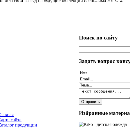
тавила свой взгляд на будущие коллекции осень-зима 2013-14.
Поиск по сайту
Задать вопрос конс
Избранные матери
Главная
Карта сайта
Каталог продукции