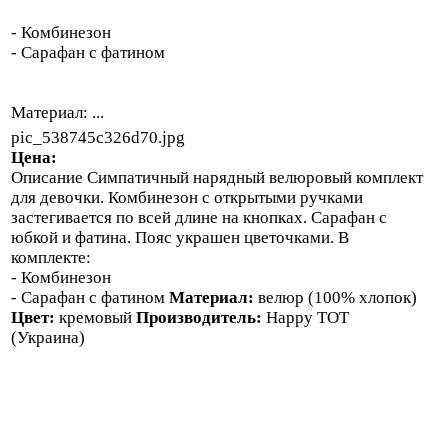
- Комбинезон
- Сарафан с фатином
Материал: ...
pic_538745c326d70.jpg
Цена:
Описание
Симпатичный нарядный велюровый комплект
для девочки. Комбинезон с открытыми ручками
застегивается по всей длине на кнопках. Сарафан с
юбкой и фатина. Пояс украшен цветочками. В
комплекте:
- Комбинезон
- Сарафан с фатином
Материал:
велюр (100% хлопок)
Цвет:
кремовый
Производитель:
Happy TOT
(Украина)