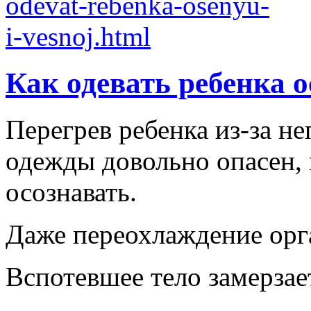
Как одевать ребенка 
Перегрев ребенка из-за н
одежды довольно опасен,
осознавать.
Даже переохлаждение орга
Вспотевшее тело замерзает