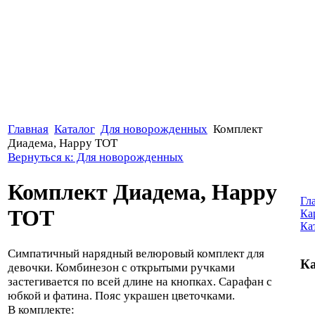
Главная
Каталог
Для новорожденных
Комплект
Диадема, Happy TOT
Вернуться к: Для новорожденных
Комплект Диадема, Happy
Гл
TOT
Ка
Ка
Симпатичный нарядный велюровый комплект для
Ка
девочки. Комбинезон с открытыми ручками
застегивается по всей длине на кнопках. Сарафан с
юбкой и фатина. Пояс украшен цветочками.
В комплекте: