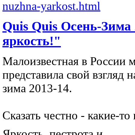
Quis Quis Осень-Зима
яркость!"
Малоизвестная в России м
представила свой взгляд 
зима 2013-14.
Сказать честно - какие-т
Яркость, пестрота и, ...