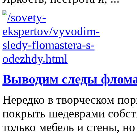
Выводим следы флома
Нередко в творческом по
покрыть шедеврами собст
только мебель и стены, н