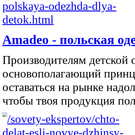
Amadeo - польская од
Производителям детской 
основополагающий принци
оставаться на рынке надол
чтобы твоя продукция поль