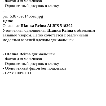
- Фасон для мальчиков
- Одноцветный рисунок в клетку
...
pic_53873ec1465ec.jpg
Цена:
Описание
Шапка Reima ALBIS 518202
Утонченная одноцветная
Шапка Reima
с объемным
вязаным узором. Легко сочетается с различными
моделями верхней одежды для малышей.
-
Шапка Reima
для малышей
- Фасон для мальчиков
- Одноцветный рисунок в клетку
- Облегченный фасон без подкладки
- Верх 100% CO