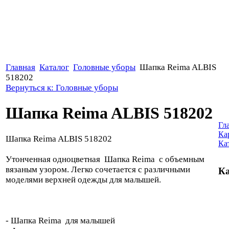
Главная
Каталог
Головные уборы
Шапка Reima ALBIS
518202
Вернуться к: Головные уборы
Шапка Reima ALBIS 518202
Гл
Ка
Шапка Reima ALBIS 518202
Ка
Утонченная одноцветная Шапка Reima с объемным
вязаным узором. Легко сочетается с различными
Ка
моделями верхней одежды для малышей.
- Шапка Reima для малышей