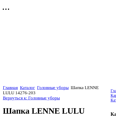
...
Главная
Каталог
Головные уборы
Шапка LENNE
Гл
LULU 14276-203
Ка
Вернуться к: Головные уборы
Ка
Шапка LENNE LULU
Ка