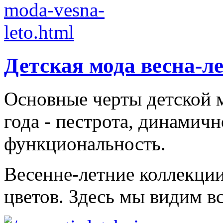
Детская мода весна-л
Основные черты детской м
года - пестрота, динамичн
функциональность.
Весенне-летние коллекци
цветов. Здесь мы видим все