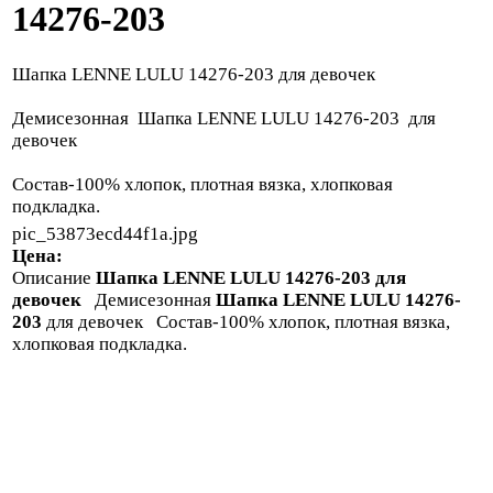
14276-203
Шапка LENNE LULU 14276-203 для девочек
Демисезонная Шапка LENNE LULU 14276-203 для
девочек
Состав-100% хлопок, плотная вязка, хлопковая
подкладка.
pic_53873ecd44f1a.jpg
Цена:
Описание
Шапка LENNE LULU 14276-203 для
девочек
Демисезонная
Шапка LENNE LULU 14276-
203
для девочек Состав-100% хлопок, плотная вязка,
хлопковая подкладка.