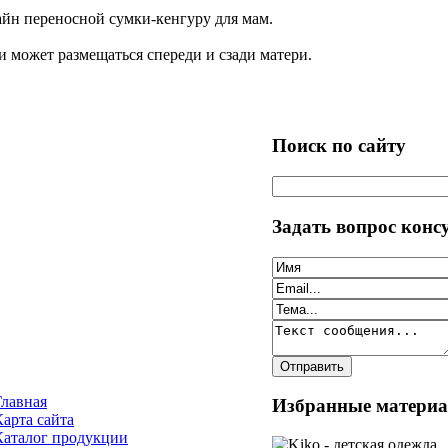
айн переносной сумки-кенгуру для мам.
и может размещаться спереди и сзади матери.
Поиск по сайту
Задать вопрос конс
Главная
Избранные матери
Карта сайта
Каталог продукции