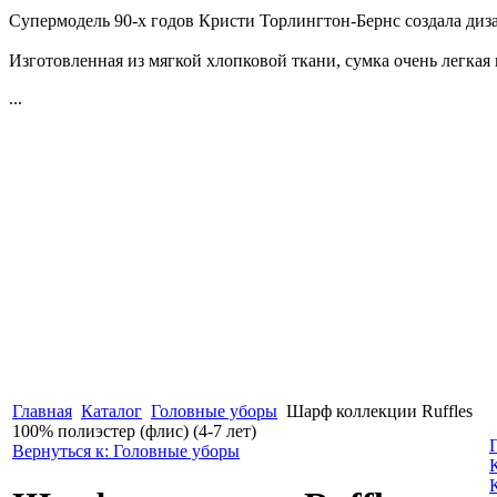
Супермодель 90-х годов Кристи Торлингтон-Бернс создала диз
Изготовленная из мягкой хлопковой ткани, сумка очень легкая 
...
Главная
Каталог
Головные уборы
Шарф коллекции Ruffles
100% полиэстер (флис) (4-7 лет)
Вернуться к: Головные уборы