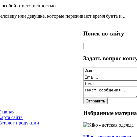
 особой ответственностью.
еловеку или девушке, которые переживают время бунта и ...
Поиск по сайту
Задать вопрос конс
Главная
Избранные матери
Карта сайта
Каталог продукции
Kiko - детская одежда