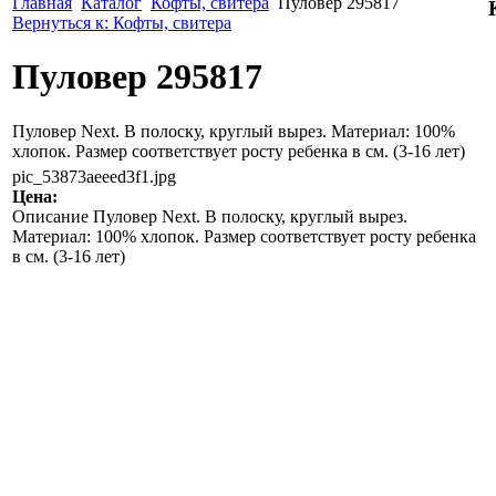
Главная
Каталог
Кофты, свитера
Пуловер 295817
Вернуться к: Кофты, свитера
Пуловер 295817
Пуловер Next. В полоску, круглый вырез. Материал: 100%
хлопок. Размер соответствует росту ребенка в см. (3-16 лет)
pic_53873aeeed3f1.jpg
Цена:
Описание
Пуловер Next. В полоску, круглый вырез.
Материал: 100% хлопок. Размер соответствует росту ребенка
в см. (3-16 лет)