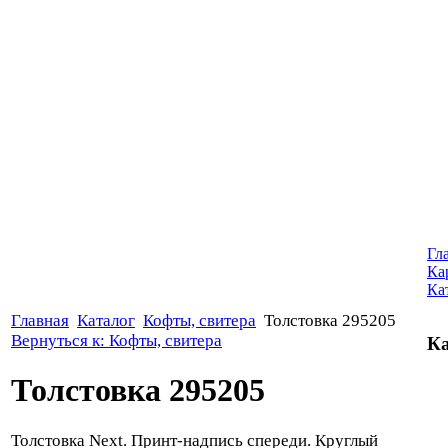
Гл
Ка
Ка
Главная
Каталог
Кофты, свитера
Толстовка 295205
Вернуться к: Кофты, свитера
Ка
Толстовка 295205
Толстовка Next. Принт-надпись спереди. Круглый