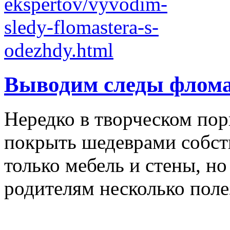
Выводим следы флома
Нередко в творческом по
покрыть шедеврами собст
только мебель и стены, н
родителям несколько полез