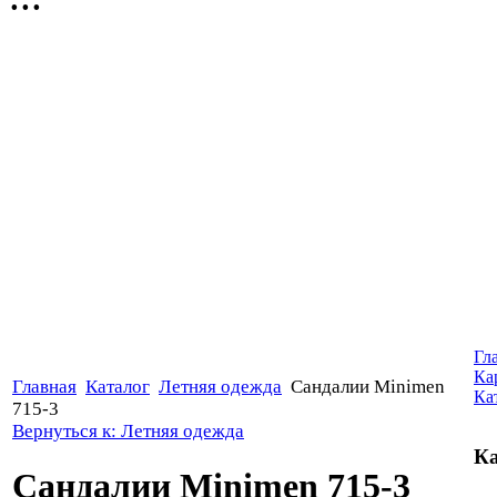
Гл
Ка
Главная
Каталог
Летняя одежда
Сандалии Minimen
Ка
715-3
Вернуться к: Летняя одежда
Ка
Сандалии Minimen 715-3