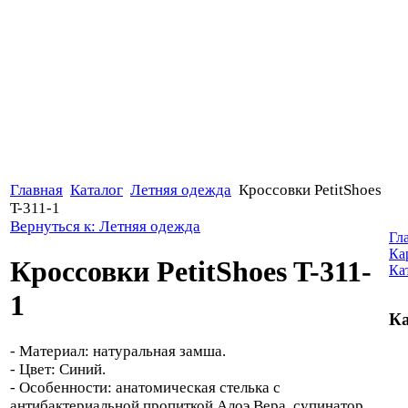
Главная
Каталог
Летняя одежда
Кроссовки PetitShoes
T-311-1
Вернуться к: Летняя одежда
Гл
Ка
Кроссовки PetitShoes T-311-
Ка
1
Ка
- Материал: натуральная замша.
- Цвет: Синий.
- Особенности: анатомическая стелька с
антибактериальной пропиткой Алоэ Вера, супинатор,