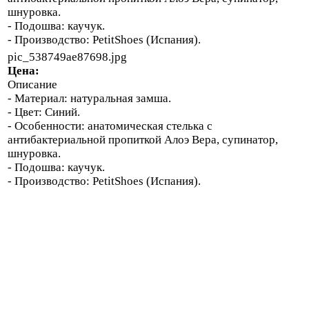
шнуровка.
- Подошва: каучук.
- Производство: PetitShoes (Испания).
pic_538749ae87698.jpg
Цена:
Описание
- Материал: натуральная замша.
- Цвет: Синий.
- Особенности: анатомическая стелька с
антибактериальной пропиткой Алоэ Вера, супинатор,
шнуровка.
- Подошва: каучук.
- Производство: PetitShoes (Испания).