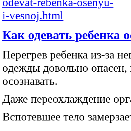
Как одевать ребенка 
Перегрев ребенка из-за н
одежды довольно опасен,
осознавать.
Даже переохлаждение орга
Вспотевшее тело замерзает