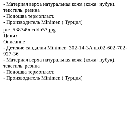
- Материал верха натуральная кожа (кожа+нубук),
текстиль, резина
- Подошва термопласт.
- Производитель Minimen ( Турция)
pic_538749dcddb53.jpg
Цена:
Описание
- Детские сандалии Minimen 302-14-3А цв.02-602-702-
927-36
- Материал верха натуральная кожа (кожа+нубук),
текстиль, резина
- Подошва термопласт.
- Производитель Minimen ( Турция)