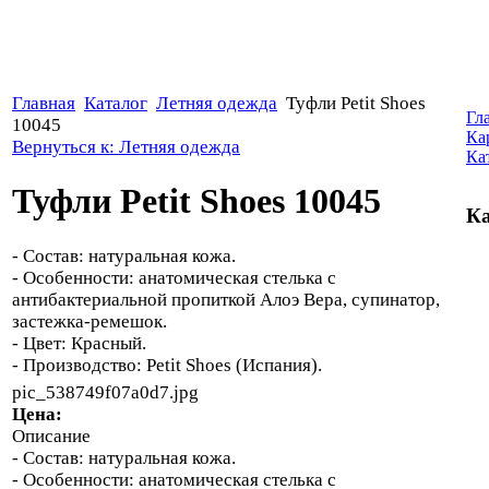
Главная
Каталог
Летняя одежда
Туфли Petit Shoes
Гл
10045
Ка
Вернуться к: Летняя одежда
Ка
Туфли Petit Shoes 10045
Ка
- Состав: натуральная кожа.
- Особенности: анатомическая стелька с
антибактериальной пропиткой Алоэ Вера, супинатор,
застежка-ремешок.
- Цвет: Красный.
- Производство: Petit Shoes (Испания).
pic_538749f07a0d7.jpg
Цена:
Описание
- Состав: натуральная кожа.
- Особенности: анатомическая стелька с