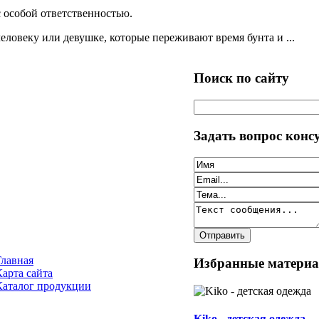
 особой ответственностью.
еловеку или девушке, которые переживают время бунта и ...
Поиск по сайту
Задать вопрос конс
Главная
Избранные матери
Карта сайта
Каталог продукции
Kiko - детская одежда