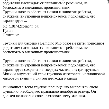
родителям наслаждаться плаванием с ребенком, не
беспокоясь о внезапных происшествиях.
Трусики плотно облегают ножки и животик ребенка,
снабжены внутренней непромокаемой подкладкой, что
гарантирует ...
pic_538742cceac4f.jpg
Цена:
Описание
Трусики для бассейна Bambino Mio розовые киты позволяют
родителям наслаждаться плаванием с ребенком, не
беспокоясь о внезапных происшествиях.
Трусики плотно облегают ножки и животик ребенка,
снабжены внутренней непромокаемой подкладкой, что
гарантирует сохранение твердых частиц внутри трусиков.
Мягкий внутренний слой трусиков изготовлен из хлопковой
махровой ткани – приятен для кожи малыша.
Внимание! Чтобы трусики полноценно выполняли свою
функцию, необходимо правильно подобрать размер. Он
должен полностью соответствовать весу малыша.