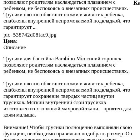
позволяют родителям наслаждаться плаванием с
Ка
ребенком, не беспокоясь о внезапных происшествиях.
Трусики плотно облегают ножки и животик ребенка,
снабжены внутренней непромокаемой подкладкой, что
гарантирует ...
pic_538742d08fac9.jpg
Цена:
Описание
Трусики для бассейна Bambino Mio синий горошек
позволяют родителям наслаждаться плаванием с
ребенком, не беспокоясь о внезапных происшествиях.
Трусики плотно облегают ножки и животик ребенка,
снабжены внутренней непромокаемой подкладкой, что
гарантирует сохранение твердых частиц внутри
трусиков. Мягкий внутренний слой трусиков
изготовлен из хлопковой махровой ткани – приятен для
кожи малыша.
Внимание! Чтобы трусики полноценно выполняли свою
функцию, необходимо правильно подобрать размер. Он
должен полностью соответствовать весу малыша.