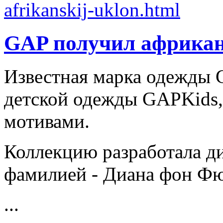
GAP получил африкан
Известная марка одежды
детской одежды GAPKids
мотивами.
Коллекцию разработала ди
фамилией - Диана фон Фю
...