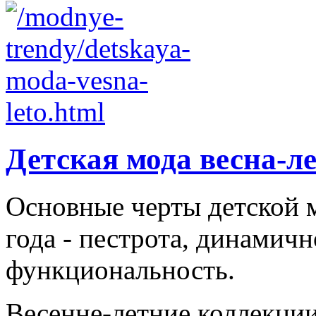
Детская мода весна-л
Основные черты детской м
года - пестрота, динамичн
функциональность.
Весенне-летние коллекци