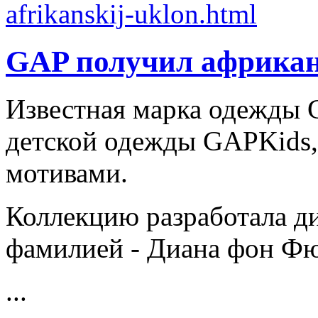
GAP получил африкан
Известная марка одежды
детской одежды GAPKids
мотивами.
Коллекцию разработала ди
фамилией - Диана фон Фю
...