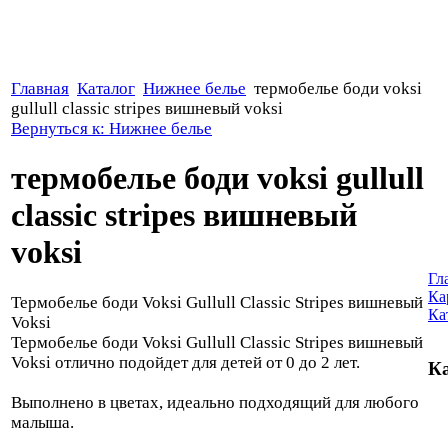
Главная
Каталог
Нижнее белье
термобелье боди voksi
gullull classic stripes вишневый voksi
Вернуться к: Нижнее белье
термобелье боди voksi gullull
classic stripes вишневый
voksi
Гл
Ка
Термобелье боди Voksi Gullull Classic Stripes вишневый
Ка
Voksi
Термобелье боди Voksi Gullull Classic Stripes вишневый
Voksi отлично подойдет для детей от 0 до 2 лет.
Ка
Выполнено в цветах, идеально подходящий для любого
малыша.