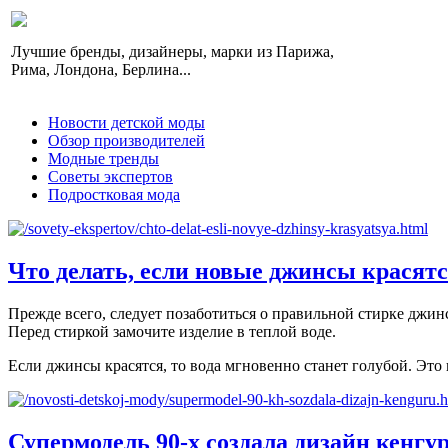
Лучшие бренды, дизайнеры, марки из Парижа,
Рима, Лондона, Берлина...
Новости детской моды
Обзор производителей
Модные тренды
Советы экспертов
Подростковая мода
Что делать, если новые джинсы красят
Прежде всего, следует позаботиться о правильной стирке джин
Перед стиркой замочите изделие в теплой воде.
Если джинсы красятся, то вода мгновенно станет голубой. Это 
Супермодель 90-х создала дизайн кенгу