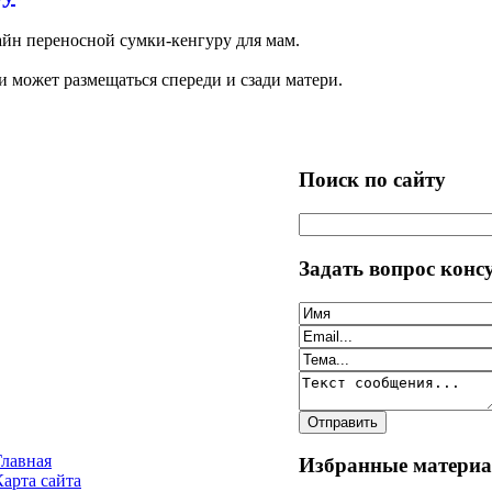
айн переносной сумки-кенгуру для мам.
и может размещаться спереди и сзади матери.
Поиск по сайту
Задать вопрос конс
Главная
Избранные матери
Карта сайта