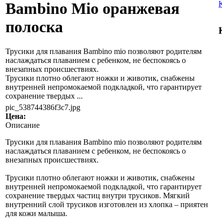
Bambino Mio оранжевая
полоска
Трусики для плавания Bambino mio позволяют родителям
наслаждаться плаванием с ребенком, не беспокоясь о
внезапных происшествиях.
Трусики плотно облегают ножки и животик, снабжены
внутренней непромокаемой подкладкой, что гарантирует
сохранение твердых ...
pic_538744386f3c7.jpg
Цена:
Описание
Трусики для плавания Bambino mio позволяют родителям
наслаждаться плаванием с ребенком, не беспокоясь о
внезапных происшествиях.
Трусики плотно облегают ножки и животик, снабжены
внутренней непромокаемой подкладкой, что гарантирует
сохранение твердых частиц внутри трусиков. Мягкий
внутренний слой трусиков изготовлен из хлопка – приятен
для кожи малыша.