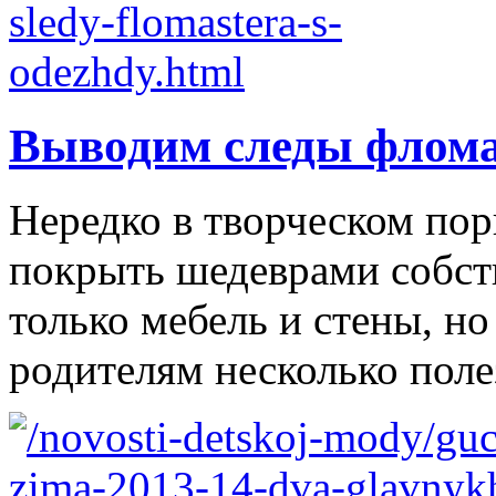
Выводим следы флома
Нередко в творческом по
покрыть шедеврами собст
только мебель и стены, н
родителям несколько полез