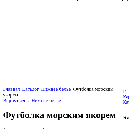
Главная
Каталог
Нижнее белье
Футболка морским
Гл
якорем
Ка
Вернуться к: Нижнее белье
Ка
Футболка морским якорем
Ка