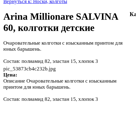
Вернуться к: Носки, колготы
Arina Millionare SALVINA
Ка
60, колготки детские
Очаровательные колготки с изысканным принтом для
юных барышень.
Состав: полиамид 82, эластан 15, хлопок 3
pic_53873cb4c232b.jpg
Цена:
Описание
Очаровательные колготки с изысканным
принтом для юных барышень.
Состав: полиамид 82, эластан 15, хлопок 3