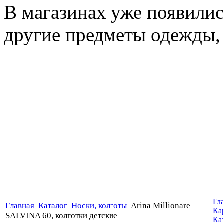
В магазинах уже появилис
другие предметы одежды, 
Гл
Главная
Каталог
Носки, колготы
Arina Millionare
Ка
SALVINA 60, колготки детские
Ка