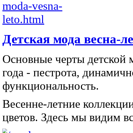
Детская мода весна-л
Основные черты детской м
года - пестрота, динамичн
функциональность.
Весенне-летние коллекци
цветов. Здесь мы видим все