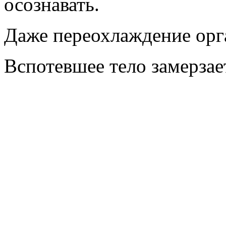
осознавать.
Даже переохлаждение орга
Вспотевшее тело замерзает