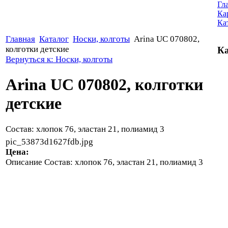
Гл
Ка
Ка
Главная
Каталог
Носки, колготы
Arina UC 070802,
колготки детские
Ка
Вернуться к: Носки, колготы
Arina UC 070802, колготки
детские
Состав: хлопок 76, эластан 21, полиамид 3
pic_53873d1627fdb.jpg
Цена:
Описание
Состав: хлопок 76, эластан 21, полиамид 3