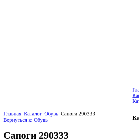
Гл
Ка
Ка
Главная
Каталог
Обувь
Сапоги 290333
Ка
Вернуться к: Обувь
Сапоги 290333