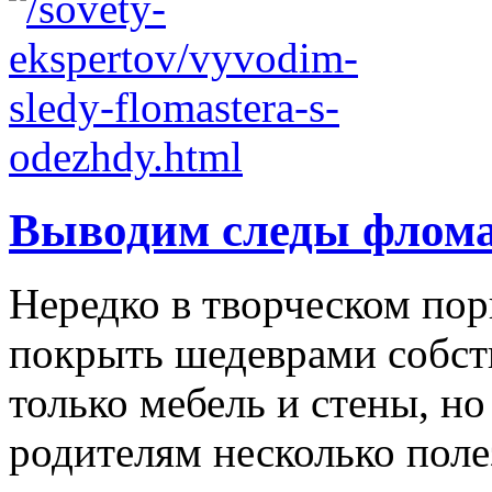
Выводим следы флома
Нередко в творческом по
покрыть шедеврами собст
только мебель и стены, н
родителям несколько полез