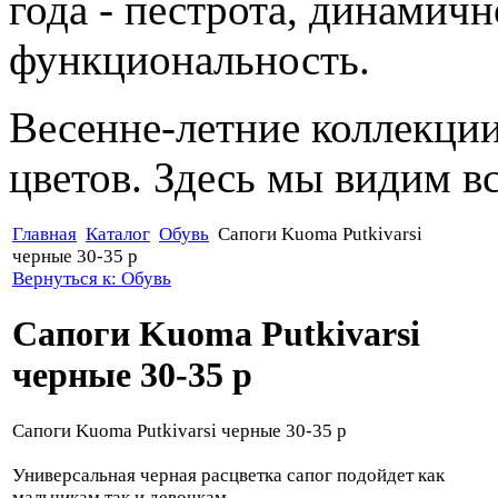
года - пестрота, динамичн
функциональность.
Весенне-летние коллекци
цветов. Здесь мы видим все
Главная
Каталог
Обувь
Сапоги Kuoma Putkivarsi
черные 30-35 р
Вернуться к: Обувь
Сапоги Kuoma Putkivarsi
черные 30-35 р
Сапоги Kuoma Putkivarsi черные 30-35 р
Универсальная черная расцветка сапог подойдет как
мальчикам так и девочкам.