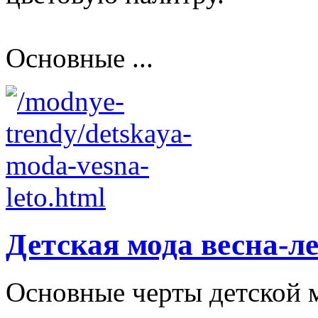
Основные ...
Детская мода весна-л
Основные черты детской м