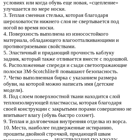
условиях или когда обувь еще новая, «сцепление»
улучшается по мере носки.
3. Теплая сменная стелька, которая благодаря
шероховатости нижнего слоя не свертывается под
ногой во время носки.
4. Поверхность выполнена из износостойкого
материала, обладающего влагоотталкивающими и
противогрязевыми свойствами.
5. Эластичный и придающий прочность каблуку
задник, который также отливается вместе с подошвой.
6. Расположенные спереди и сзади светоотражающие
полоски 3M-Scotchlite® повышают безопасность.
7. Четко выполненная бирка с указанием размера
обуви, на которой можно написать имя (детские
модели).
8. Под слоем поверхностной ткани находится слой
теплоизолирующей пластмассы, которая благодаря
своей конструкции с закрытыми порами совершенно не
впитывает влагу (обувь быстро сохнет).
9. Теплая и долговечная внутренняя отделка из ворса.
10. Места, наиболее подверженные истиранию,
прошиты двойной строчкой, придающей швам