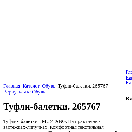
Гл
Ка
Ка
Главная
Каталог
Обувь
Туфли-балетки. 265767
Вернуться к: Обувь
Ка
Туфли-балетки. 265767
Туфли-"балетки". MUSTANG. На практичных
застежках-липучках. Комфортная текстильная