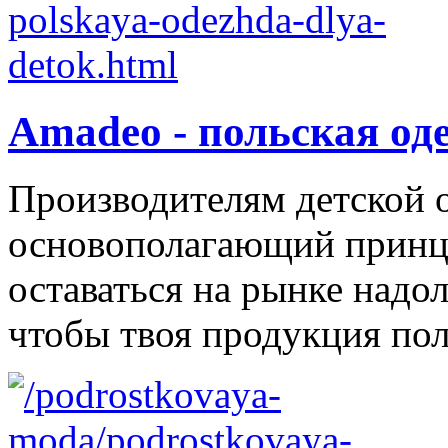
Amadeo - польская од
Производителям детской 
основополагающий принци
оставаться на рынке надол
чтобы твоя продукция поль