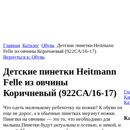
Главная
Каталог
Обувь
Детские пинетки Heitmann
Felle из овчины Коричневый (922CA/16-17)
Вернуться к: Обувь
Детские пинетки Heitmann
Felle из овчины
Коричневый (922CA/16-17)
Гл
Ка
Ка
Что одеть маленькому ребеночку на ножки? К обуви он
еще не дорос, а в обычных пинетках мерзнут ножки.
Ка
Пинетки на овчинке — это то, что необходимо для
малыша.Пинетки будут актуальны и осенью, и зимой, и