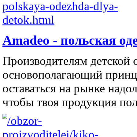
Amadeo - польская од
Производителям детской 
основополагающий принци
оставаться на рынке надол
чтобы твоя продукция поль