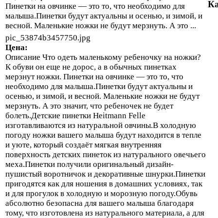
Ка
Пинетки на овчинке — это то, что необходимо для
малыша.Пинетки будут актуальны и осенью, и зимой, и
весной. Маленькие ножки не будут мерзнуть. А это ...
pic_53874b3457750.jpg
Цена:
Описание
Что одеть маленькому ребеночку на ножки?
К обуви он еще не дорос, а в обычных пинетках
мерзнут ножки. Пинетки на овчинке — это то, что
необходимо для малыша.Пинетки будут актуальны и
осенью, и зимой, и весной. Маленькие ножки не будут
мерзнуть. А это значит, что ребеночек не будет
болеть.Детские пинетки Heitmann Felle
изготавливаются из натуральной овчины.В холодную
погоду ножки вашего малыша будут находится в тепле
и уюте, который создаёт мягкая внутренняя
поверхность детских пинеток из натурального овечьего
меха.Пинетки получили оригинальный дизайн-
пушистый воротничок и декоративные шнурки.Пинетки
пригодятся как для ношения в домашних условиях, так
и для прогулок в холодную и морозную погоду.Обувь
абсолютно безопасна для вашего малыша благодаря
тому, что изготовлена из натурального материала, а для