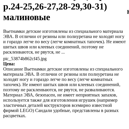
р.24-25,26-27,28-29,30-31)
малиновые
Вьетнамки детские изготовлены из специального материала
ЭВА. В отличии от резины или полиуретана не холодят ногу
и гораздо легче по весу (легче комнатных тапочек). Не имеют
шитых швов или клеевых соединений, поэтому не
расклеиваются, не рвутся, не ...
pic_53874b862cf45.jpg
Цена:
Описание
Вьетнамки детские изготовлены из специального
материала ЭВА. В отличии от резины или полиуретана не
холодят ногу и гораздо легче по весу (легче комнатных
тапочек). Не имеют шитых швов или клеевых соединений,
поэтому не расклеиваются, не рвутся, не разваливаются.
Материал ЭВА, безопасен, не имеет неприятных запахов,
используется также для изготовления игрушек (например
эластичных деталей кострукторов всемирно известной
фирмой LEGO) Сандали удобные, представлены в разных
расцветках.