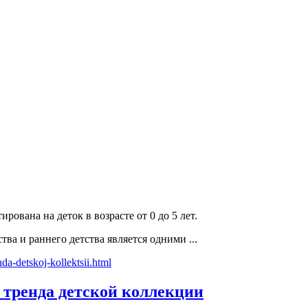
ована на деток в возрасте от 0 до 5 лет.
ва и раннего детства является одними ...
х тренда детской коллекции