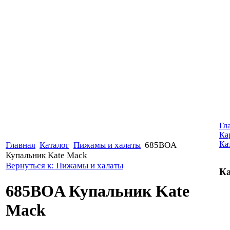
Гл
Ка
Ка
Главная
Каталог
Пижамы и халаты
685BOA
Купальник Kate Mack
Вернуться к: Пижамы и халаты
Ка
685BOA Купальник Kate
Mack