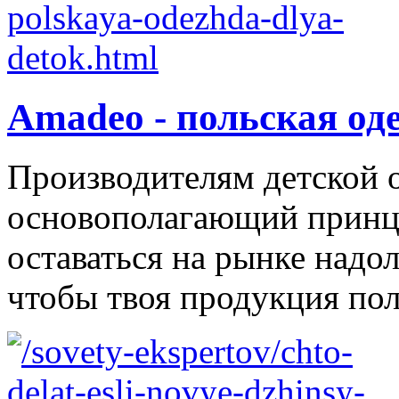
Amadeo - польская од
Производителям детской 
основополагающий принци
оставаться на рынке надол
чтобы твоя продукция поль