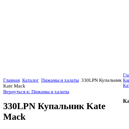
Гл
Главная
Каталог
Пижамы и халаты
330LPN Купальник
Ка
Ка
Kate Mack
Вернуться к: Пижамы и халаты
Ка
330LPN Купальник Kate
Mack