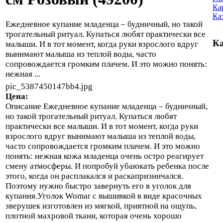
Ка
Ка
Ежедневное купание младенца – будничный, но такой
трогательный ритуал. Купаться любят практически все
Ка
малыши. И в тот момент, когда руки взрослого вдруг
вынимают малыша из теплой воды, часто
сопровождается громким плачем. И это можно понять:
нежная ...
pic_5387450147bb4.jpg
Цена:
Описание
Ежедневное купание младенца – будничный,
но такой трогательный ритуал. Купаться любят
практически все малыши. И в тот момент, когда руки
взрослого вдруг вынимают малыша из теплой воды,
часто сопровождается громким плачем. И это можно
понять: нежная кожа младенца очень остро реагирует
смену атмосферы. И попробуй убаюкать ребенка после
этого, когда он расплакался и раскапризничался.
Поэтому нужно быстро завернуть его в уголок для
купания.Уголок Womar с вышивкой в виде красочных
зверушек изготовлен из мягкой, приятной на ощупь,
плотной махровой ткани, которая очень хорошо