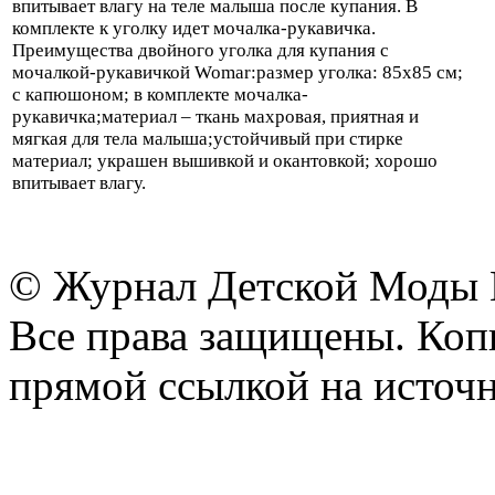
впитывает влагу на теле малыша после купания. В
комплекте к уголку идет мочалка-рукавичка.
Преимущества двойного уголка для купания с
мочалкой-рукавичкой Womar:размер уголка: 85х85 см;
с капюшоном; в комплекте мочалка-
рукавичка;материал – ткань махровая, приятная и
мягкая для тела малыша;устойчивый при стирке
материал; украшен вышивкой и окантовкой; хорошо
впитывает влагу.
© Журнал Детской Моды
Все права защищены. Копи
прямой ссылкой на источн