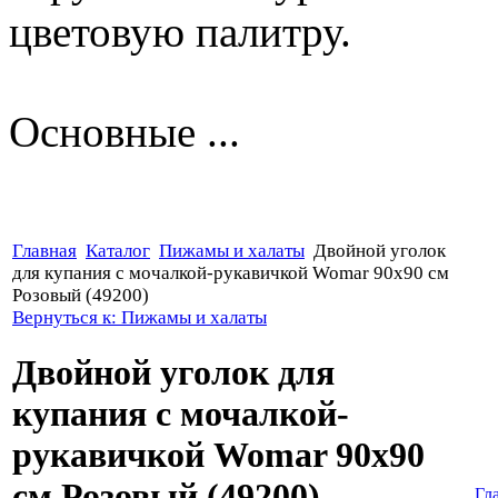
цветовую палитру.
Основные ...
Главная
Каталог
Пижамы и халаты
Двойной уголок
для купания с мочалкой-рукавичкой Womar 90х90 см
Розовый (49200)
Вернуться к: Пижамы и халаты
Двойной уголок для
купания с мочалкой-
рукавичкой Womar 90х90
см Розовый (49200)
Гл