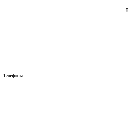
Телефоны