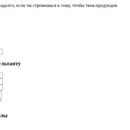
долго, если ты стремишься к тому, чтобы твоя продукция
ультанту
алы