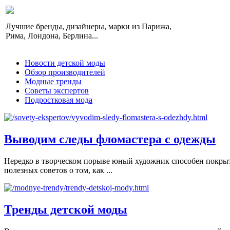
Лучшие бренды, дизайнеры, марки из Парижа,
Рима, Лондона, Берлина...
Новости детской моды
Обзор производителей
Модные тренды
Советы экспертов
Подростковая мода
Выводим следы фломастера с одежды
Нередко в творческом порыве юный художник способен покрыть
полезных советов о том, как ...
Тренды детской моды