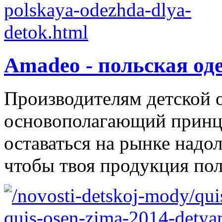
Amadeo - польская од
Производителям детской 
основополагающий принци
оставаться на рынке надол
чтобы твоя продукция поль