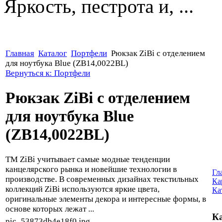
Яркость, пестрота и, ...
Главная
Каталог
Портфели
Рюкзак ZiBi с отделением
для ноутбука Blue (ZB14,0022BL)
Вернуться к: Портфели
Рюкзак ZiBi с отделением
для ноутбука Blue
(ZB14,0022BL)
ТМ ZiBi учитывает самые модные тенденции
канцелярского рынка и новейшие технологии в
Гл
производстве. В современных дизайнах текстильных
Ка
коллекций ZiBi используются яркие цвета,
Ка
оригинальные элементы декора и интересные формы, в
основе которых лежат ...
Ка
pic_53873db4e18f0.jpg