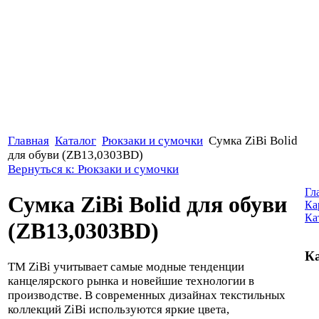
Главная
Каталог
Рюкзаки и сумочки
Сумка ZiBi Bolid
для обуви (ZB13,0303BD)
Вернуться к: Рюкзаки и сумочки
Гл
Сумка ZiBi Bolid для обуви
Ка
Ка
(ZB13,0303BD)
Ка
ТМ ZiBi учитывает самые модные тенденции
канцелярского рынка и новейшие технологии в
производстве. В современных дизайнах текстильных
коллекций ZiBi используются яркие цвета,