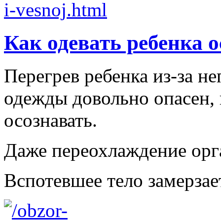
Как одевать ребенка 
Перегрев ребенка из-за н
одежды довольно опасен,
осознавать.
Даже переохлаждение орга
Вспотевшее тело замерзает