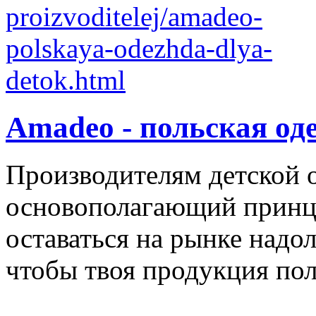
Amadeo - польская од
Производителям детской 
основополагающий принци
оставаться на рынке надол
чтобы твоя продукция поль