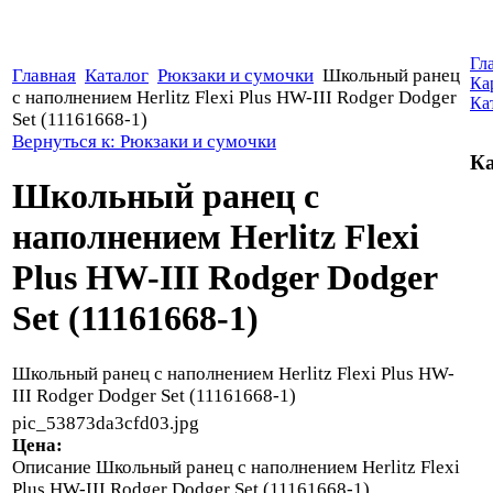
Гл
Главная
Каталог
Рюкзаки и сумочки
Школьный ранец
Ка
с наполнением Herlitz Flexi Plus HW-III Rodger Dodger
Ка
Set (11161668-1)
Вернуться к: Рюкзаки и сумочки
Ка
Школьный ранец с
наполнением Herlitz Flexi
Plus HW-III Rodger Dodger
Set (11161668-1)
Школьный ранец с наполнением Herlitz Flexi Plus HW-
III Rodger Dodger Set (11161668-1)
pic_53873da3cfd03.jpg
Цена:
Описание
Школьный ранец с наполнением Herlitz Flexi
Plus HW-III Rodger Dodger Set (11161668-1)