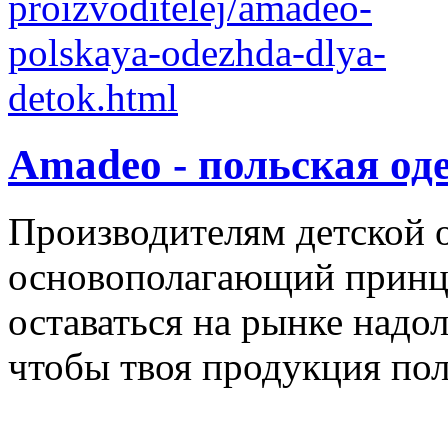
Amadeo - польская од
Производителям детской 
основополагающий принци
оставаться на рынке надол
чтобы твоя продукция поль