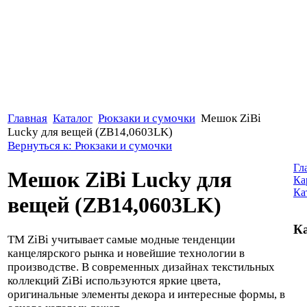
Главная
Каталог
Рюкзаки и сумочки
Мешок ZiBi
Lucky для вещей (ZB14,0603LK)
Вернуться к: Рюкзаки и сумочки
Гл
Мешок ZiBi Lucky для
Ка
Ка
вещей (ZB14,0603LK)
Ка
ТМ ZiBi учитывает самые модные тенденции
канцелярского рынка и новейшие технологии в
производстве. В современных дизайнах текстильных
коллекций ZiBi используются яркие цвета,
оригинальные элементы декора и интересные формы, в