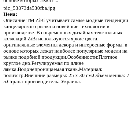
основе которых лежат ...
pic_53873da530fba.jpg
Цена:
Описание
ТМ ZiBi учитывает самые модные тенденции
канцелярского рынка и новейшие технологии в
производстве. В современных дизайнах текстильных
коллекций ZiBi используются яркие цвета,
оригинальные элементы декора и интересные формы, в
основе которых лежат наиболее популярные модели на
рынке подобной продукции.Особенности:Плотное
круглое дно.Регулируемая по длине
лямка.Водонепроницаемая ткань.Материал:
полиэстр.Внешние размеры: 25 х 30 см.Объем мешка: 7
л.Страна-производитель: Украина.