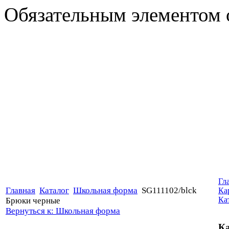
Обязательным элементом об
Гл
Главная
Каталог
Школьная форма
SG111102/blck
Ка
Ка
Брюки черные
Вернуться к: Школьная форма
Ка