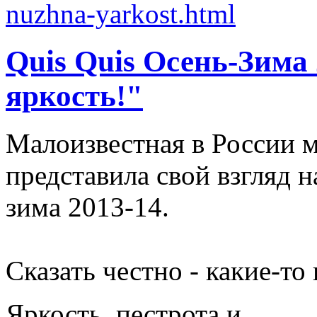
Quis Quis Осень-Зима
яркость!"
Малоизвестная в России м
представила свой взгляд 
зима 2013-14.
Сказать честно - какие-т
Яркость, пестрота и, ...