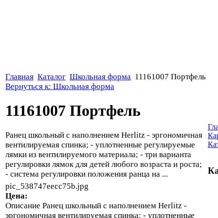
Главная
Каталог
Школьная форма
11161007 Портфель
Вернуться к: Школьная форма
11161007 Портфель
Гл
Ранец школьный с наполнением Herlitz - эргономичная
Ка
вентилируемая спинка; - уплотненные регулируемые
Ка
лямки из вентилируемого материала; - три варианта
регулировки лямок для детей любого возраста и роста;
Ка
- система регулировки положения ранца на ...
pic_538747eecc75b.jpg
Цена:
Описание
Ранец школьный с наполнением Herlitz -
эргономичная вентилируемая спинка; - уплотненные