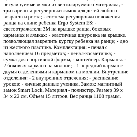
регулируемые лямки из вентилируемого материала; -
три варианта регулировки лямок для детей любого
возраста и роста; - система регулировки положения
ранца на спине ребенка Ergo System ES; -
светоотражатели 3M на крышке ранца, боковых
карманах и лямках; - эластичная шнуровка на крышке,
позволяющая закрепить куртку ребенка на ранце; - дно
из жесткого пластика. Комплектация: - пенал с
наполнением 16 предметов; - пенал-косметичка; -
сумка для спортивной формы; - контейнер. Карманы: -
2 боковых кармана на молнии; - 1 передний карман с
двумя отделениями и карманом на молнии. Внутренние
отделения: - 2 внутренних отделения; - расписание
уроков; - личные данные ученика. Замок: магнитный
замок Smart Lock. Материал - полиэстер. Размер 39 х
34 х 22 см. Объем 15 литров. Вес ранца 1100 грамм.