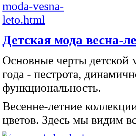
Детская мода весна-л
Основные черты детской м
года - пестрота, динамичн
функциональность.
Весенне-летние коллекци
цветов. Здесь мы видим все