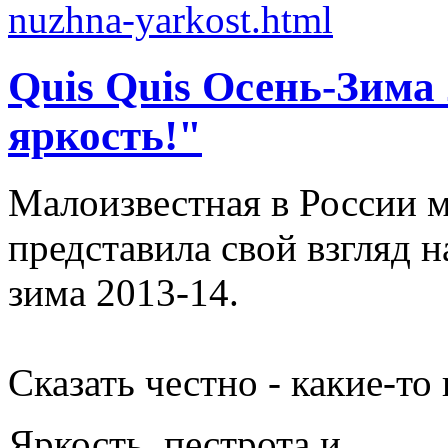
Quis Quis Осень-Зима
яркость!"
Малоизвестная в России м
представила свой взгляд 
зима 2013-14.
Сказать честно - какие-т
Яркость, пестрота и, ...