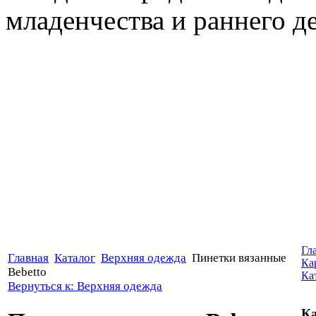
младенчества и раннего де
Гл
Главная
Каталог
Верхняя одежда
Пинетки вязанные
Ка
Bebetto
Ка
Вернуться к: Верхняя одежда
Ка