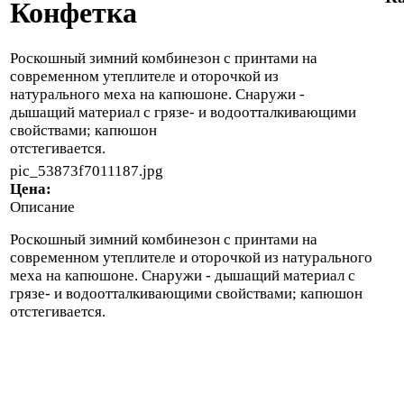
Конфетка
Роскошный зимний комбинезон с принтами на
современном утеплителе и оторочкой из
натурального меха на капюшоне. Снаружи -
дышащий материал с грязе- и водоотталкивающими
свойствами; капюшон
отстегивается.
pic_53873f7011187.jpg
Цена:
Описание
Роскошный зимний комбинезон с принтами на
современном утеплителе и оторочкой из натурального
меха на капюшоне. Снаружи - дышащий материал с
грязе- и водоотталкивающими свойствами; капюшон
отстегивается.