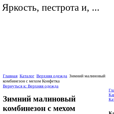
Яркость, пестрота и, ...
Главная
Каталог
Верхняя одежда
Зимний малиновый
комбинезон с мехом Конфетка
Вернуться к: Верхняя одежда
Гл
Ка
Зимний малиновый
Ка
комбинезон с мехом
Ка